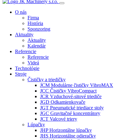
O nás
Firma
História
Sponzoring
Aktuality
Aktuality
Kalendár
Referencie
Referencie
Videá
Technológie
Stroje
Čističky a triedičky
JCM Modulárne čističky VibroMAX
JCC Čističky VibroCompact
JCR Vzduchové-sitové triediče
JGD Odkamienkovače
JGT Pneumatické triediace stoly
JGC Gravitačné koncentrátory
JCT Valcové triery
Lúpačky
JHP Horizontálne lúpačky
JHS Horizontálne odieračky