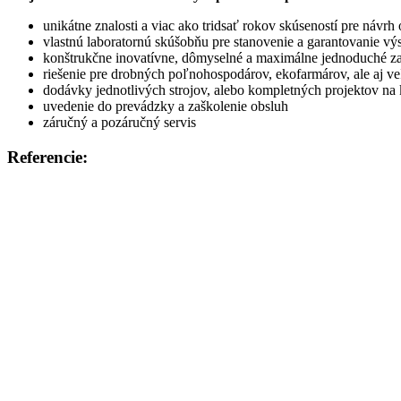
unikátne znalosti a viac ako tridsať rokov skúseností pre návrh
vlastnú laboratornú skúšobňu pre stanovenie a garantovanie v
konštrukčne inovatívne, dômyselné a maximálne jednoduché za
riešenie pre drobných poľnohospodárov, ekofarmárov, ale aj v
dodávky jednotlivých strojov, alebo kompletných projektov na
uvedenie do prevádzky a zaškolenie obsluh
záručný a pozáručný servis
Referencie: