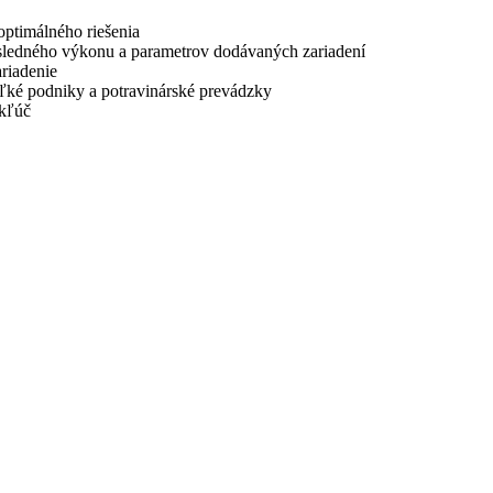
 optimálného riešenia
ýsledného výkonu a parametrov dodávaných zariadení
riadenie
eľké podniky a potravinárské prevádzky
 kľúč