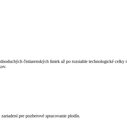
dnoduchých čistiarenských liniek až po rozsiahle technologické celky n
kov.
zariadení pre pozberové spracovanie plodín.