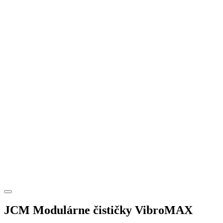
JCM Modulárne čističky VibroMAX