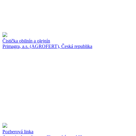
Čistička obilnín a olejnín
Primagra, a.s. (AGROFERT), Česká republika
Pozberová linka