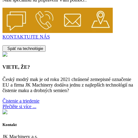
KONTAKTUJTE NÁS
Späť na technológie
VIETE, ŽE?
Český modrý mak je od roku 2021 chránené zemepisné označenie
EU a firma JK Machinery dodáva jednu z najlepších technológií na
čistenie maku a drobných semien?
Čistenie a triedenie
Přečtěte si více ...
Kontakt
JK Machinery a.s.