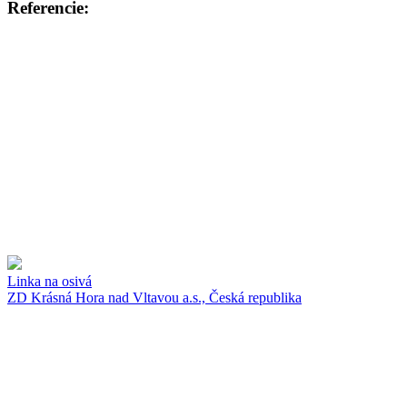
Referencie:
Linka na osivá
ZD Krásná Hora nad Vltavou a.s., Česká republika