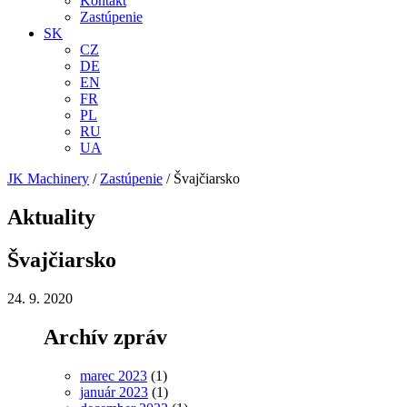
Kontakt
Zastúpenie
SK
CZ
DE
EN
FR
PL
RU
UA
JK Machinery
/
Zastúpenie
/
Švajčiarsko
Aktuality
Švajčiarsko
24. 9. 2020
Archív zpráv
marec 2023
(1)
január 2023
(1)