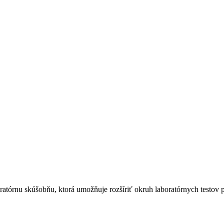
órnu skúšobňu, ktorá umožňuje rozšíriť okruh laboratórnych testov p