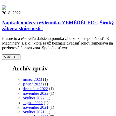
30. 8. 2022
Napísali o nás v týždenníku ZEMĚDĚLEC: „Široký
záber a skúsenosti“
Presne to a ešte veľa ďalšieho ponúka zákazníkom spoločnosť JK
Machinery, s. r. o., ktorá sa už bezmála dvadsať rokov zameriava na
pozberovú úpravu zrna. Spoločnosť vyr ...
Viac TU
Archív zpráv
marec 2023
(1)
január 2023
(1)
december 2022
(1)
november 2022
(1)
október 2022
(1)
august 2022
(1)
november 2021
(1)
október 2021
(1)