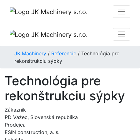
JK Machinery
/
Referencie
/
Technológia pre
rekonštrukciu sýpky
Technológia pre
rekonštrukciu sýpky
Zákazník
PD Važec, Slovenská republika
Prodejca
ESIN construction, a. s.
Lokalita