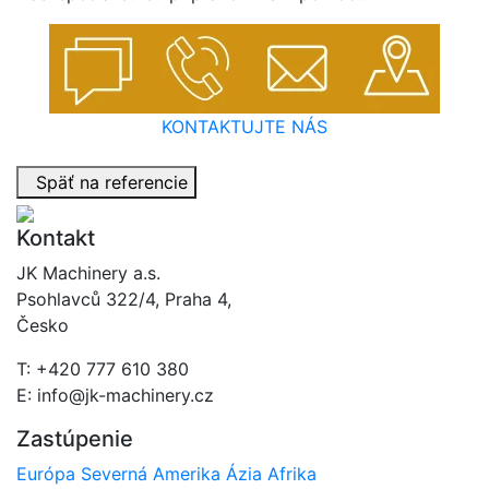
KONTAKTUJTE NÁS
Späť na referencie
Kontakt
JK Machinery a.s.
Psohlavců 322/4, Praha 4,
Česko
T: +420 777 610 380
E: info@jk-machinery.cz
Zastúpenie
Európa
Severná Amerika
Ázia
Afrika