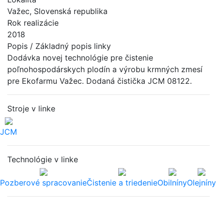
Važec, Slovenská republika
Rok realizácie
2018
Popis / Základný popis linky
Dodávka novej technológie pre čistenie
poľnohospodárskych plodín a výrobu krmných zmesí
pre Ekofarmu Važec. Dodaná čistička JCM 08122.
Stroje v linke
JCM
Technológie v linke
Pozberové spracovanie
Čistenie a triedenie
Obilníny
Olejníny