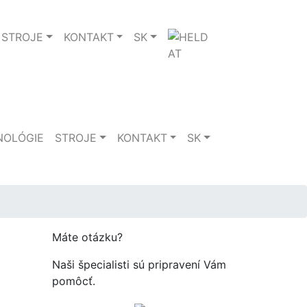
STROJE
KONTAKT
SK
NOLÓGIE
STROJE
KONTAKT
SK
Máte otázku?
Naši špecialisti sú pripravení Vám
pomôcť.