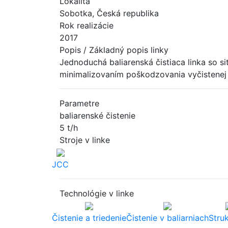
Lokalita
Sobotka, Česká republika
Rok realizácie
2017
Popis / Základný popis linky
Jednoduchá baliarenská čistiaca linka so s
minimalizovaním poškodzovania vyčistenej
Parametre
baliarenské čistenie
5 t/h
Stroje v linke
JCC
Technológie v linke
Čistenie a triedenie
Čistenie v baliarniach
Stru