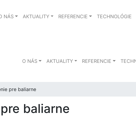
O NÁS
AKTUALITY
REFERENCIE
TECHNOLÓGIE
O NÁS
AKTUALITY
REFERENCIE
TECH
enie pre baliarne
 pre baliarne