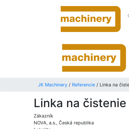
JK Machinery
/
Referencie
/
Linka na čist
Linka na čistenie
Zákazník
NOVA, a.s., Česká republika