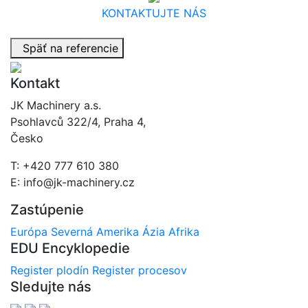
KONTAKTUJTE NÁS
Späť na referencie
Kontakt
JK Machinery a.s.
Psohlavců 322/4, Praha 4,
Česko
T: +420 777 610 380
E: info@jk-machinery.cz
Zastúpenie
Európa
Severná Amerika
Ázia
Afrika
EDU Encyklopedie
Register plodín
Register procesov
Sledujte nás