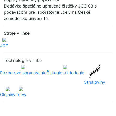
Dodávka špeciálne upravené čističky JCC 03 s
podávačom pre laboratórne účely na České
zemědělské univerzitě.
Stroje v linke
JCC
Technológie v linke
Pozberové spracovanie
Čistenie a triedenie
Strukovíny
Olejníny
Trávy