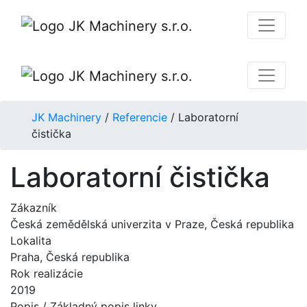
JK Machinery
/
Referencie
/
Laboratorní
čistička
Laboratorní čistička
Zákazník
Česká zemědělská univerzita v Praze, Česká republika
Lokalita
Praha, Česká republika
Rok realizácie
2019
Popis / Základný popis linky