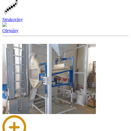
Strukovíny
Olejníny