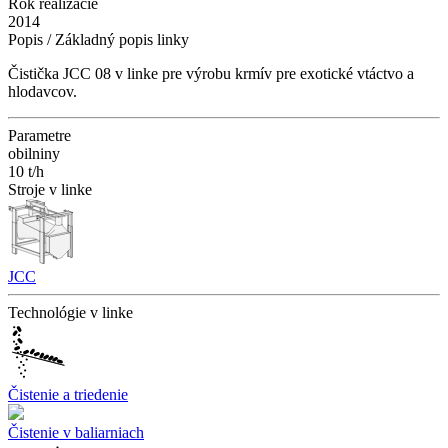
Rok realizácie
2014
Popis / Základný popis linky
Čistička JCC 08 v linke pre výrobu krmív pre exotické vtáctvo a
hlodavcov.
Parametre
obilniny
10 t/h
Stroje v linke
JCC
Technológie v linke
Čistenie a triedenie
Čistenie v baliarniach