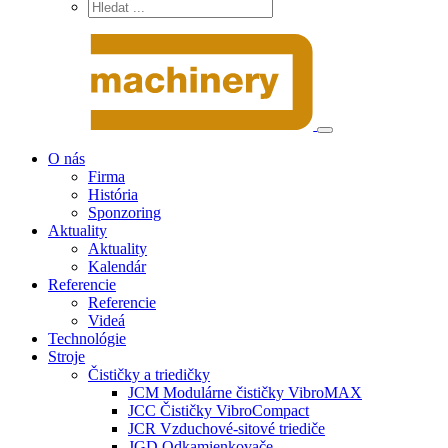
O nás
Firma
História
Sponzoring
Aktuality
Aktuality
Kalendár
Referencie
Referencie
Videá
Technológie
Stroje
Čističky a triedičky
JCM Modulárne čističky VibroMAX
JCC Čističky VibroCompact
JCR Vzduchové-sitové triediče
JGD Odkamienkovače