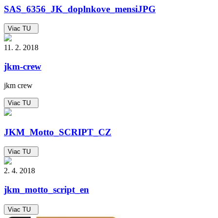
SAS_6356_JK_doplnkove_mensiJPG
Viac TU
11. 2. 2018
jkm-crew
jkm crew
Viac TU
JKM_Motto_SCRIPT_CZ
Viac TU
2. 4. 2018
jkm_motto_script_en
Viac TU