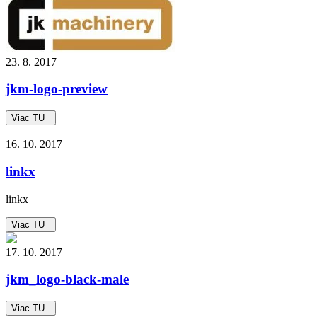
23. 8. 2017
jkm-logo-preview
Viac TU
16. 10. 2017
linkx
linkx
Viac TU
17. 10. 2017
jkm_logo-black-male
Viac TU