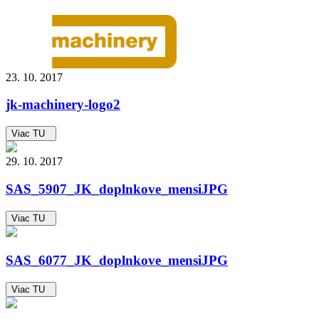
23. 10. 2017
jk-machinery-logo2
Viac TU
29. 10. 2017
SAS_5907_JK_doplnkove_mensiJPG
Viac TU
SAS_6077_JK_doplnkove_mensiJPG
Viac TU