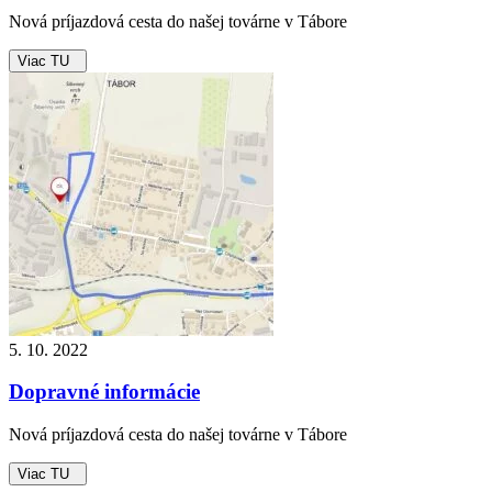
Nová príjazdová cesta do našej továrne v Tábore
Viac TU
5. 10. 2022
Dopravné informácie
Nová príjazdová cesta do našej továrne v Tábore
Viac TU