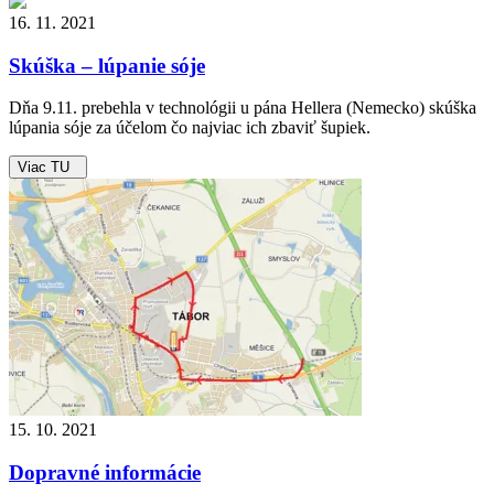
16. 11. 2021
Skúška – lúpanie sóje
Dňa 9.11. prebehla v technológii u pána Hellera (Nemecko) skúška
lúpania sóje za účelom čo najviac ich zbaviť šupiek.
Viac TU
15. 10. 2021
Dopravné informácie