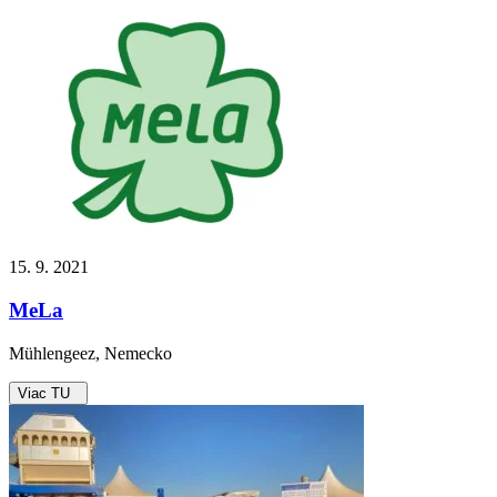
15. 9. 2021
MeLa
Mühlengeez, Nemecko
Viac TU