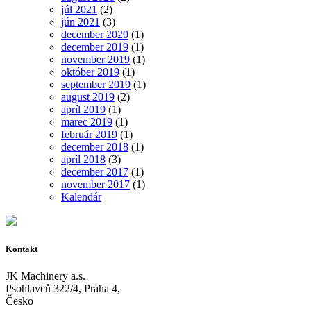
júl 2021
(2)
jún 2021
(3)
december 2020
(1)
december 2019
(1)
november 2019
(1)
október 2019
(1)
september 2019
(1)
august 2019
(2)
apríl 2019
(1)
marec 2019
(1)
február 2019
(1)
december 2018
(1)
apríl 2018
(3)
december 2017
(1)
november 2017
(1)
Kalendár
Kontakt
JK Machinery a.s.
Psohlavců 322/4, Praha 4,
Česko