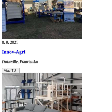
8. 9. 2021
Innov-Agri
Outarville, Francúzsko
Viac TU