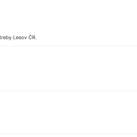
treby Lesov ČR.