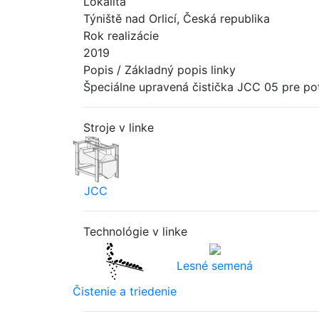
Lokalita
Týniště nad Orlicí, Česká republika
Rok realizácie
2019
Popis / Základný popis linky
Špeciálne upravená čistička JCC 05 pre po
Stroje v linke
JCC
Technológie v linke
Lesné semená
Čistenie a triedenie