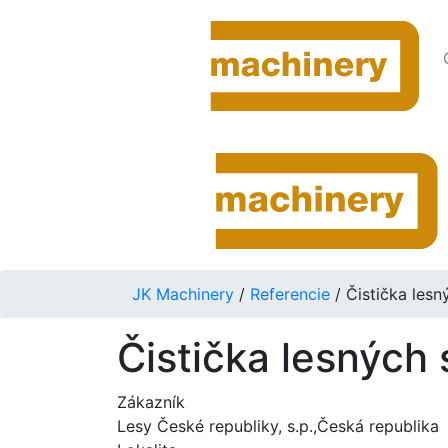
JK Machinery
/
Referencie
/
Čistička les
Čistička lesných
Zákazník
Lesy České republiky, s.p.,Česká republika