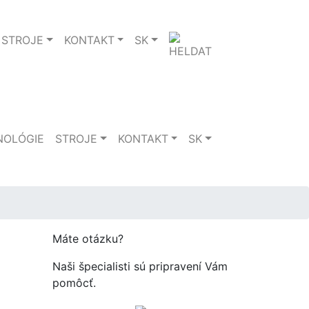
STROJE
KONTAKT
SK
NOLÓGIE
STROJE
KONTAKT
SK
Máte otázku?
Naši špecialisti sú pripravení Vám
pomôcť.