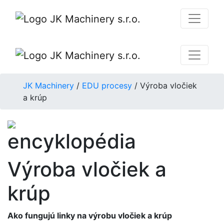
JK Machinery
/
EDU procesy
/
Výroba vločiek
a krúp
encyklopédia
Výroba vločiek a
krúp
Ako fungujú linky na výrobu vločiek a krúp