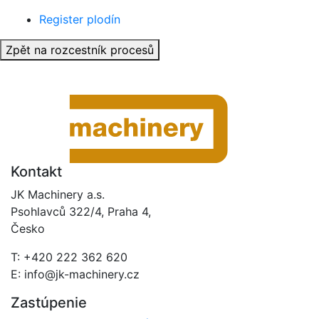
Register plodín
Zpět na rozcestník procesů
Kontakt
JK Machinery a.s.
Psohlavců 322/4, Praha 4,
Česko
T: +420 222 362 620
E: info@jk-machinery.cz
Zastúpenie