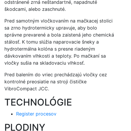
odstránené zrná neštandartné, napadnuté
škodcami, alebo zaschnuté.
Pred samotným vločkovaním na mačkacej stolici
sa zrno hydrotermicky upravuje, aby bolo
správne prevarené a bola zaistená jeho chemická
stálosť. K tomu slúžia naparovacie šneky a
hydrotermálna kolóna s presne riadeným
dávkovaním vlhkosti a teploty. Po mačkaní sa
vločky sušia na skladovaciu vlhkosť.
Pred balením do vriec prechádzajú vločky cez
kontrolné preosiatie na stroji čističke
VibroCompact JCC.
TECHNOLÓGIE
Register procesov
PLODINY