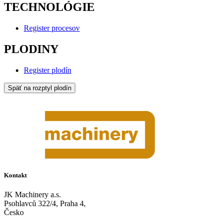
TECHNOLÓGIE
Register procesov
PLODINY
Register plodín
Späť na rozptyl plodín
Kontakt
JK Machinery a.s.
Psohlavců 322/4, Praha 4,
Česko