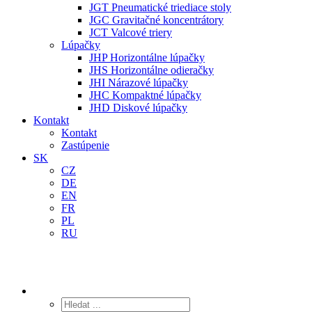
JGT Pneumatické triediace stoly
JGC Gravitačné koncentrátory
JCT Valcové triery
Lúpačky
JHP Horizontálne lúpačky
JHS Horizontálne odieračky
JHI Nárazové lúpačky
JHC Kompaktné lúpačky
JHD Diskové lúpačky
Kontakt
Kontakt
Zastúpenie
SK
CZ
DE
EN
FR
PL
RU