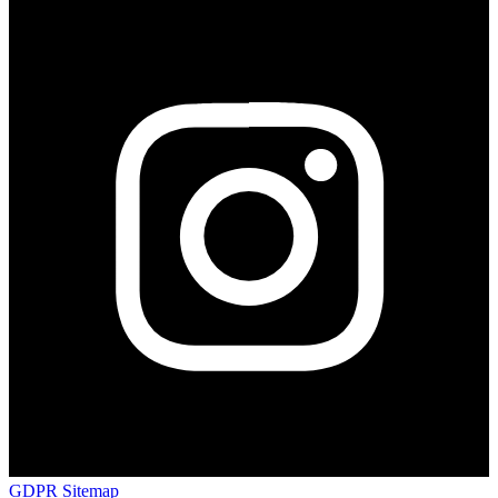
GDPR
Sitemap