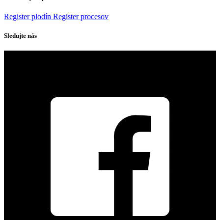
Register plodín
Register procesov
Sledujte nás