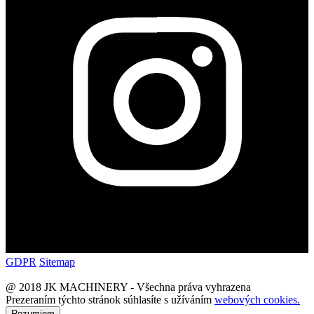
GDPR
Sitemap
@ 2018 JK MACHINERY - Všechna práva vyhrazena
Prezeraním týchto stránok súhlasíte s užíváním
webových cookies.
Rozumiem